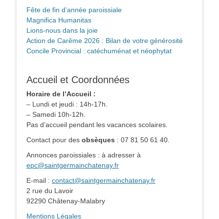
Fête de fin d’année paroissiale
Magnifica Humanitas
Lions-nous dans la joie
Action de Carême 2026 : Bilan de votre générosité
Concile Provincial : catéchuménat et néophytat
Accueil et Coordonnées
Horaire de l’Accueil :
– Lundi et jeudi : 14h-17h.
– Samedi 10h-12h.
Pas d’accueil pendant les vacances scolaires.
Contact pour des
obsèques
: 07 81 50 61 40.
Annonces paroissiales : à adresser à
epc@saintgermainchatenay.fr
E-mail :
contact@saintgermainchatenay.fr
2 rue du Lavoir
92290 Châtenay-Malabry
Mentions Légales