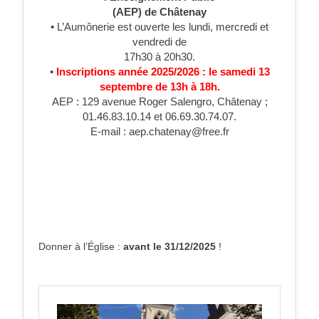
(AEP) de Châtenay
• L’Aumônerie est ouverte les lundi, mercredi et
vendredi de
17h30 à 20h30.
•
Inscriptions année 2025/2026 : le samedi 13
septembre de 13h à 18h.
AEP : 129 avenue Roger Salengro, Châtenay ;
01.46.83.10.14 et 06.69.30.74.07.
E-mail : aep.chatenay@free.fr
Donner à l’Église :
avant le 31/12/2025
!