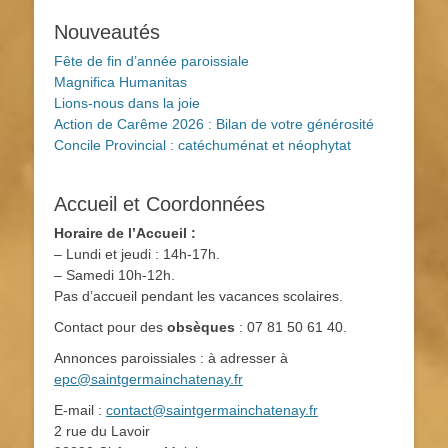
Nouveautés
Fête de fin d’année paroissiale
Magnifica Humanitas
Lions-nous dans la joie
Action de Carême 2026 : Bilan de votre générosité
Concile Provincial : catéchuménat et néophytat
Accueil et Coordonnées
Horaire de l’Accueil :
– Lundi et jeudi : 14h-17h.
– Samedi 10h-12h.
Pas d’accueil pendant les vacances scolaires.
Contact pour des
obsèques
: 07 81 50 61 40.
Annonces paroissiales : à adresser à
epc@saintgermainchatenay.fr
E-mail :
contact@saintgermainchatenay.fr
2 rue du Lavoir