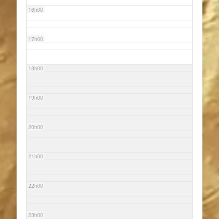
16h00
17h00
18h00
19h00
20h00
21h00
22h00
23h00