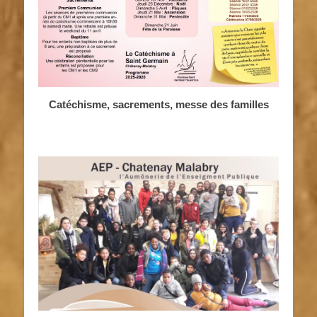
Catéchisme, sacrements, messe des familles