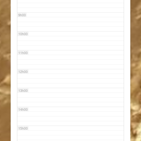
9h00
10h00
11h00
12h00
13h00
14h00
15h00