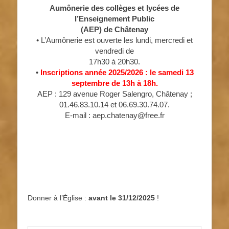
Aumônerie des collèges et lycées de
l’Enseignement Public
(AEP) de Châtenay
• L’Aumônerie est ouverte les lundi, mercredi et
vendredi de
17h30 à 20h30.
•
Inscriptions année 2025/2026 : le samedi 13
septembre de 13h à 18h.
AEP : 129 avenue Roger Salengro, Châtenay ;
01.46.83.10.14 et 06.69.30.74.07.
E-mail : aep.chatenay@free.fr
Donner à l’Église :
avant le 31/12/2025
!