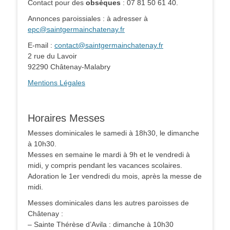
Contact pour des
obsèques
: 07 81 50 61 40.
Annonces paroissiales : à adresser à
epc@saintgermainchatenay.fr
E-mail :
contact@saintgermainchatenay.fr
2 rue du Lavoir
92290 Châtenay-Malabry
Mentions Légales
Horaires Messes
Messes dominicales le samedi à 18h30, le dimanche
à 10h30.
Messes en semaine le mardi à 9h et le vendredi à
midi, y compris pendant les vacances scolaires.
Adoration le 1er vendredi du mois, après la messe de
midi.
Messes dominicales dans les autres paroisses de
Châtenay :
– Sainte Thérèse d’Avila : dimanche à 10h30