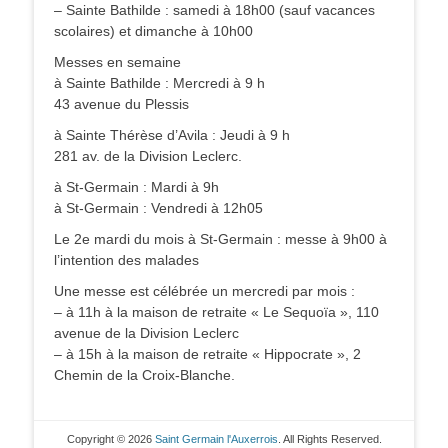
– Sainte Bathilde : samedi à 18h00 (sauf vacances
scolaires) et dimanche à 10h00
Messes en semaine
à Sainte Bathilde : Mercredi à 9 h
43 avenue du Plessis
à Sainte Thérèse d’Avila : Jeudi à 9 h
281 av. de la Division Leclerc.
à St-Germain : Mardi à 9h
à St-Germain : Vendredi à 12h05
Le 2e mardi du mois à St-Germain : messe à 9h00 à
l’intention des malades
Une messe est célébrée un mercredi par mois :
– à 11h à la maison de retraite « Le Sequoïa », 110
avenue de la Division Leclerc
– à 15h à la maison de retraite « Hippocrate », 2
Chemin de la Croix-Blanche.
Copyright © 2026
Saint Germain l'Auxerrois
. All Rights Reserved.