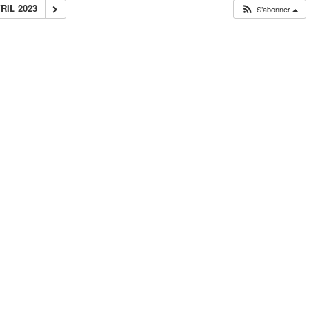
RIL 2023
S’abonner