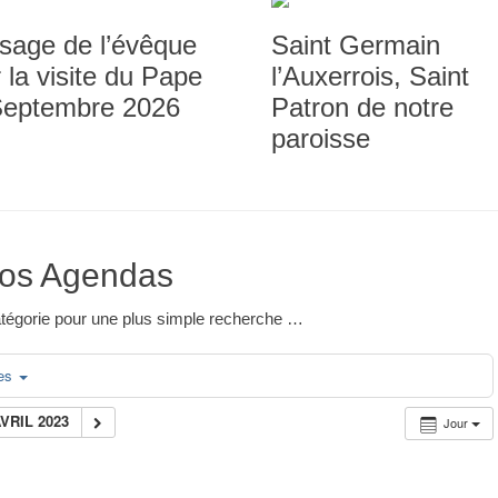
sage de l’évêque
Saint Germain
 la visite du Pape
l’Auxerrois, Saint
Septembre 2026
Patron de notre
paroisse
os Agendas
 catégorie pour une plus simple recherche …
ies
AVRIL 2023
Jour