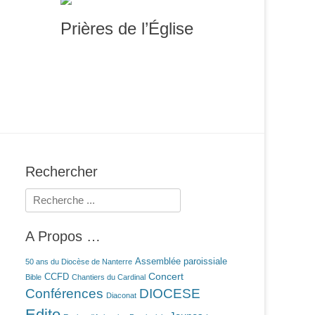
Prières de l’Église
Rechercher
Rechercher :
A Propos …
Assemblée paroissiale
50 ans du Diocèse de Nanterre
Concert
CCFD
Bible
Chantiers du Cardinal
Conférences
DIOCESE
Diaconat
Edito