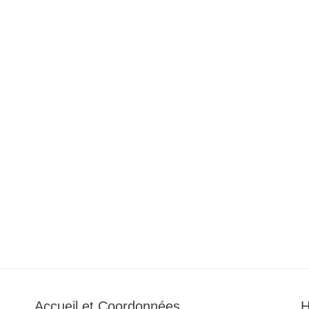
Accueil et Coordonnées
H