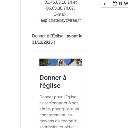
01.46.83.10.14 et
19 AV
06.69.30.74.07.
E-mail :
aep.chatenay@free.fr
Donner à l’Église :
avant le
31/12/2025
!