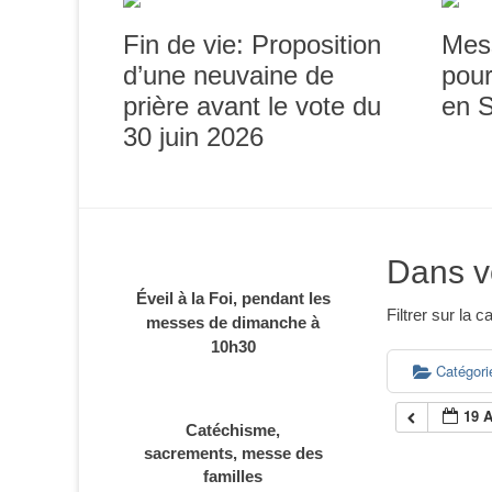
Fin de vie: Proposition
Mes
d’une neuvaine de
pour
prière avant le vote du
en 
30 juin 2026
Dans v
Éveil à la Foi, pendant les
Filtrer sur la
messes de dimanche à
10h30
Catégor
19 
Catéchisme,
sacrements, messe des
familles