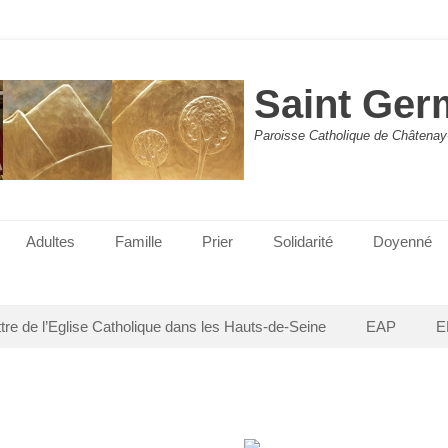
Saint Ger
Paroisse Catholique de Châtenay
Adultes
Famille
Prier
Solidarité
Doyenné
ttre de l’Eglise Catholique dans les Hauts-de-Seine
EAP
E