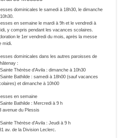
esses dominicales le samedi à 18h30, le dimanche
 10h30.
esses en semaine le mardi à 9h et le vendredi à
idi, y compris pendant les vacances scolaires.
doration le 1er vendredi du mois, après la messe
e midi.
esses dominicales dans les autres paroisses de
hâtenay :
 Sainte Thérèse d’Avila : dimanche à 10h30
 Sainte Bathilde : samedi à 18h00 (sauf vacances
colaires) et dimanche à 10h00
esses en semaine
 Sainte Bathilde : Mercredi à 9 h
3 avenue du Plessis
 Sainte Thérèse d’Avila : Jeudi à 9 h
81 av. de la Division Leclerc.