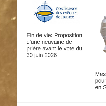
Fin de vie: Proposition
d’une neuvaine de
prière avant le vote du
0h00
30 juin 2026
1h00
Mes
pour
2h00
en 
3h00