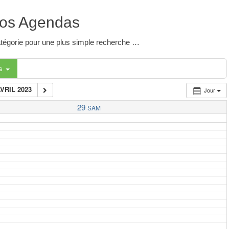
os Agendas
 catégorie pour une plus simple recherche …
es
AVRIL 2023
Jour
29
SAM