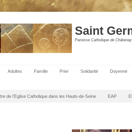
Saint Ger
Paroisse Catholique de Châtenay
Adultes
Famille
Prier
Solidarité
Doyenné
ttre de l’Eglise Catholique dans les Hauts-de-Seine
EAP
E