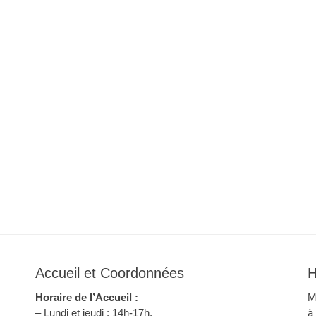
Accueil et Coordonnées
H
Horaire de l’Accueil :
M
– Lundi et jeudi : 14h-17h.
à