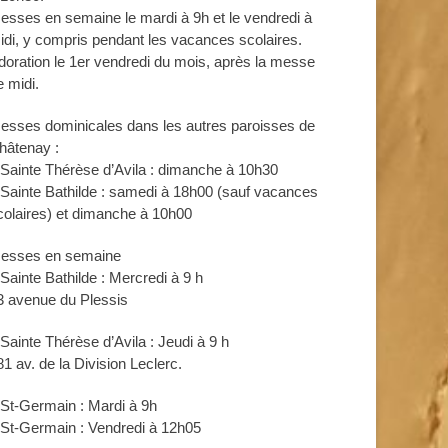
esses en semaine le mardi à 9h et le vendredi à
idi, y compris pendant les vacances scolaires.
doration le 1er vendredi du mois, après la messe
e midi.
esses dominicales dans les autres paroisses de
hâtenay :
 Sainte Thérèse d’Avila : dimanche à 10h30
 Sainte Bathilde : samedi à 18h00 (sauf vacances
colaires) et dimanche à 10h00
esses en semaine
 Sainte Bathilde : Mercredi à 9 h
3 avenue du Plessis
 Sainte Thérèse d’Avila : Jeudi à 9 h
81 av. de la Division Leclerc.
 St-Germain : Mardi à 9h
 St-Germain : Vendredi à 12h05