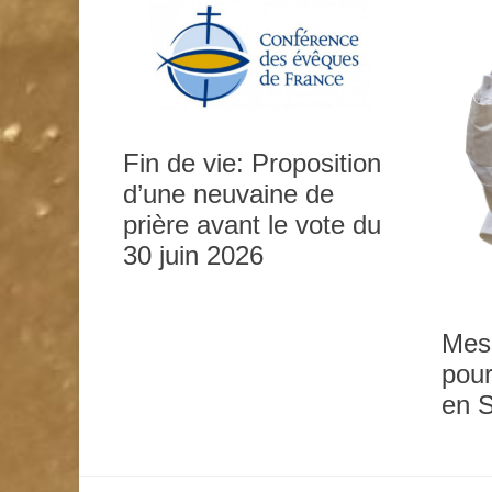
Fin de vie: Proposition
d’une neuvaine de
prière avant le vote du
0h00
30 juin 2026
1h00
Mes
pour
2h00
en 
3h00