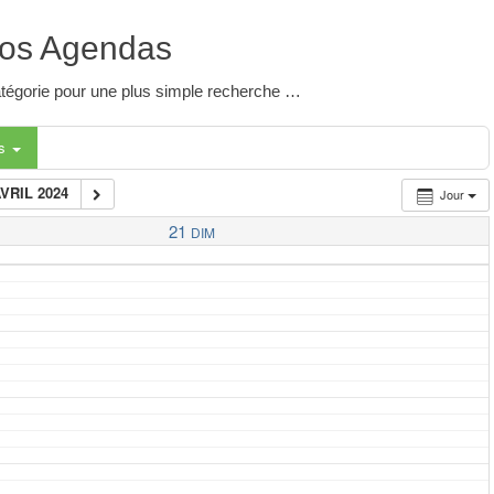
os Agendas
 catégorie pour une plus simple recherche …
es
AVRIL 2024
Jour
21
DIM