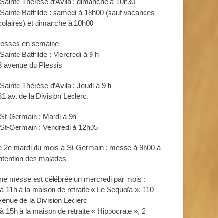
 Sainte Thérèse d’Avila : dimanche à 10h30
 Sainte Bathilde : samedi à 18h00 (sauf vacances
colaires) et dimanche à 10h00
esses en semaine
 Sainte Bathilde : Mercredi à 9 h
3 avenue du Plessis
 Sainte Thérèse d’Avila : Jeudi à 9 h
81 av. de la Division Leclerc.
 St-Germain : Mardi à 9h
 St-Germain : Vendredi à 12h05
e 2e mardi du mois à St-Germain : messe à 9h00 à
’intention des malades
ne messe est célébrée un mercredi par mois :
 à 11h à la maison de retraite « Le Sequoïa », 110
venue de la Division Leclerc
 à 15h à la maison de retraite « Hippocrate », 2