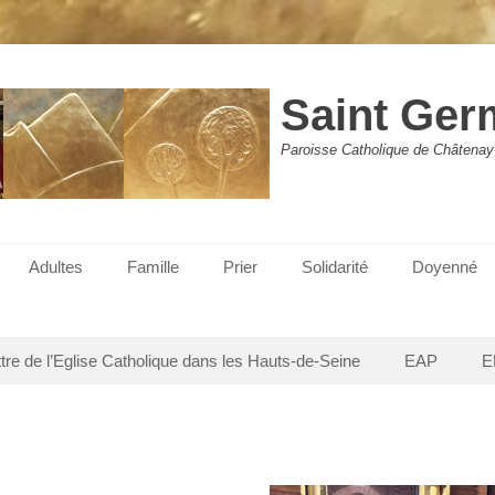
Saint Ger
Paroisse Catholique de Châtenay
Adultes
Famille
Prier
Solidarité
Doyenné
ttre de l’Eglise Catholique dans les Hauts-de-Seine
EAP
E