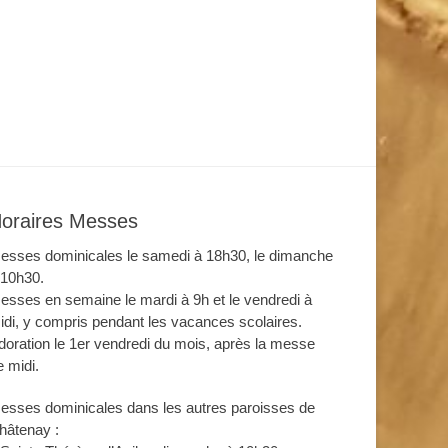
oraires Messes
esses dominicales le samedi à 18h30, le dimanche
 10h30.
esses en semaine le mardi à 9h et le vendredi à
idi, y compris pendant les vacances scolaires.
doration le 1er vendredi du mois, après la messe
e midi.
esses dominicales dans les autres paroisses de
hâtenay :