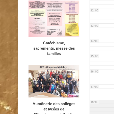
12h00
13h00
14h00
Catéchisme,
sacrements, messe des
familles
15h00
16h00
17h00
18h00
Aumônerie des collèges
et lycées de