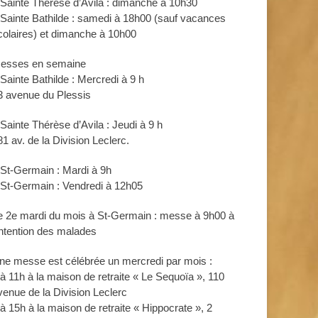
 Sainte Thérèse d’Avila : dimanche à 10h30
 Sainte Bathilde : samedi à 18h00 (sauf vacances
colaires) et dimanche à 10h00
esses en semaine
 Sainte Bathilde : Mercredi à 9 h
3 avenue du Plessis
 Sainte Thérèse d’Avila : Jeudi à 9 h
81 av. de la Division Leclerc.
 St-Germain : Mardi à 9h
 St-Germain : Vendredi à 12h05
e 2e mardi du mois à St-Germain : messe à 9h00 à
’intention des malades
ne messe est célébrée un mercredi par mois :
 à 11h à la maison de retraite « Le Sequoïa », 110
venue de la Division Leclerc
 à 15h à la maison de retraite « Hippocrate », 2