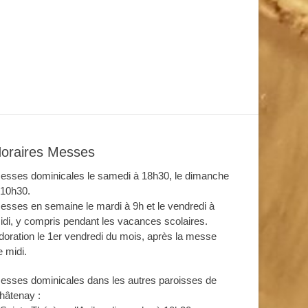
oraires Messes
esses dominicales le samedi à 18h30, le dimanche
 10h30.
esses en semaine le mardi à 9h et le vendredi à
idi, y compris pendant les vacances scolaires.
doration le 1er vendredi du mois, après la messe
e midi.
esses dominicales dans les autres paroisses de
hâtenay :