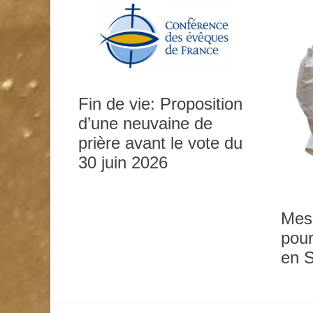
Fin de vie: Proposition
d’une neuvaine de
prière avant le vote du
0h00
30 juin 2026
1h00
Mes
pour
2h00
en 
3h00