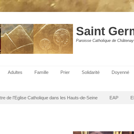
Saint Ger
Paroisse Catholique de Châtenay
Adultes
Famille
Prier
Solidarité
Doyenné
ttre de l’Eglise Catholique dans les Hauts-de-Seine
EAP
E