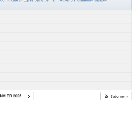
ANVIER 2025
S’abonner