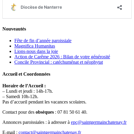
Nouveautés
Fête de fin d’année paroissiale
Magnifica Humanitas
Lions-nous dans la joie
Action de Carême 2026 : Bilan de votre générosité
Concile Provincial : catéchuménat et néophytat
Accueil et Coordonnées
Horaire de l’Accueil :
– Lundi et jeudi : 14h-17h.
– Samedi 10h-12h.
Pas d’accueil pendant les vacances scolaires.
Contact pour des
obsèques
: 07 81 50 61 40.
Annonces paroissiales : à adresser à
epc@saintgermainchatenay.fr
E-mail :
contact@saintgermainchatenay.fr