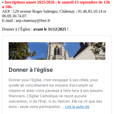
•
Inscriptions année 2025/2026 : le samedi 13 septembre de 13h
à 18h.
AEP : 129 avenue Roger Salengro, Châtenay ; 01.46.83.10.14 et
06.69.30.74.07.
E-mail : aep.chatenay@free.fr
Donner à l’Église :
avant le 31/12/2025
!