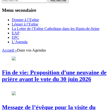
Menu secondaire
Aller
Donner à l’Eglise
au
Léguer à l’Eglise
contenu
La Lettre de l’Eglise Catholique dans les Hauts-de-Seine
EAP
EPC
L’Agenda
Accueil
»
Dans vos Agendas
Fin de vie: Proposition d’une neuvaine de
prière avant le vote du 30 juin 2026
Message de l’évêque pour la visite du