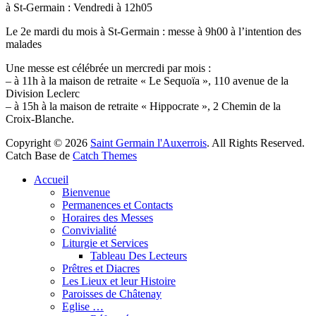
à St-Germain : Vendredi à 12h05
Le 2e mardi du mois à St-Germain : messe à 9h00 à l’intention des
malades
Une messe est célébrée un mercredi par mois :
– à 11h à la maison de retraite « Le Sequoïa », 110 avenue de la
Division Leclerc
– à 15h à la maison de retraite « Hippocrate », 2 Chemin de la
Croix-Blanche.
Copyright © 2026
Saint Germain l'Auxerrois
. All Rights Reserved.
Catch Base de
Catch Themes
Faire
Accueil
remonter
Bienvenue
Permanences et Contacts
Horaires des Messes
Convivialité
Liturgie et Services
Tableau Des Lecteurs
Prêtres et Diacres
Les Lieux et leur Histoire
Paroisses de Châtenay
Eglise …