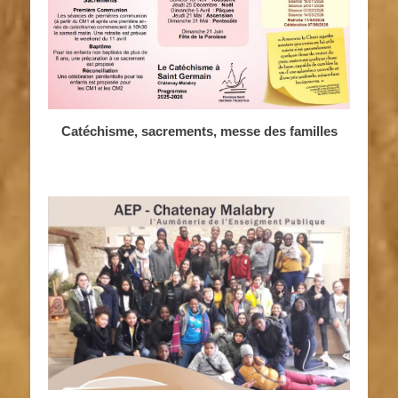
Catéchisme, sacrements, messe des familles