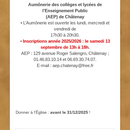
Aumônerie des collèges et lycées de
l’Enseignement Public
(AEP) de Châtenay
• L’Aumônerie est ouverte les lundi, mercredi et
vendredi de
17h30 à 20h30.
•
Inscriptions année 2025/2026 : le samedi 13
septembre de 13h à 18h.
AEP : 129 avenue Roger Salengro, Châtenay ;
01.46.83.10.14 et 06.69.30.74.07.
E-mail : aep.chatenay@free.fr
Donner à l’Église :
avant le 31/12/2025
!