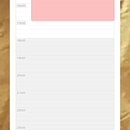
16h00
17h00
18h00
19h00
20h00
21h00
22h00
23h00