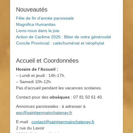
Nouveautés
Fête de fin d’année paroissiale
Magnifica Humanitas
Lions-nous dans la joie
Action de Carême 2026 : Bilan de votre générosité
Concile Provincial : catéchuménat et néophytat
Accueil et Coordonnées
Horaire de l’Accueil :
– Lundi et jeudi : 14h-17h.
– Samedi 10h-12h.
Pas d’accueil pendant les vacances scolaires.
Contact pour des
obsèques
: 07 81 50 61 40.
Annonces paroissiales : à adresser à
epc@saintgermainchatenay.fr
E-mail :
contact@saintgermainchatenay.fr
2 rue du Lavoir