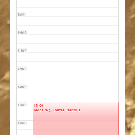
9h00
10h00
11h00
12h00
13h00
14h00
14h00
Vestiaire
@ Centre Paroissial
15h00