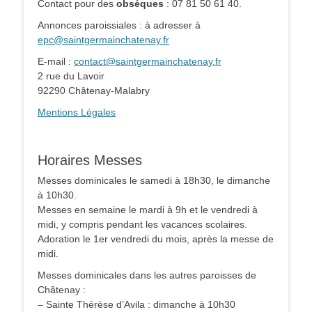
Contact pour des
obsèques
: 07 81 50 61 40.
Annonces paroissiales : à adresser à
epc@saintgermainchatenay.fr
E-mail :
contact@saintgermainchatenay.fr
2 rue du Lavoir
92290 Châtenay-Malabry
Mentions Légales
Horaires Messes
Messes dominicales le samedi à 18h30, le dimanche
à 10h30.
Messes en semaine le mardi à 9h et le vendredi à
midi, y compris pendant les vacances scolaires.
Adoration le 1er vendredi du mois, après la messe de
midi.
Messes dominicales dans les autres paroisses de
Châtenay :
– Sainte Thérèse d’Avila : dimanche à 10h30