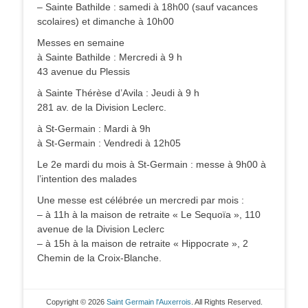
– Sainte Bathilde : samedi à 18h00 (sauf vacances
scolaires) et dimanche à 10h00
Messes en semaine
à Sainte Bathilde : Mercredi à 9 h
43 avenue du Plessis
à Sainte Thérèse d’Avila : Jeudi à 9 h
281 av. de la Division Leclerc.
à St-Germain : Mardi à 9h
à St-Germain : Vendredi à 12h05
Le 2e mardi du mois à St-Germain : messe à 9h00 à
l’intention des malades
Une messe est célébrée un mercredi par mois :
– à 11h à la maison de retraite « Le Sequoïa », 110
avenue de la Division Leclerc
– à 15h à la maison de retraite « Hippocrate », 2
Chemin de la Croix-Blanche.
Copyright © 2026
Saint Germain l'Auxerrois
. All Rights Reserved.