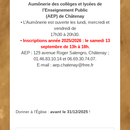
Aumônerie des collèges et lycées de
l’Enseignement Public
(AEP) de Châtenay
• L’Aumônerie est ouverte les lundi, mercredi et
vendredi de
17h30 à 20h30.
•
Inscriptions année 2025/2026 : le samedi 13
septembre de 13h à 18h.
AEP : 129 avenue Roger Salengro, Châtenay ;
01.46.83.10.14 et 06.69.30.74.07.
E-mail : aep.chatenay@free.fr
Donner à l’Église :
avant le 31/12/2025
!