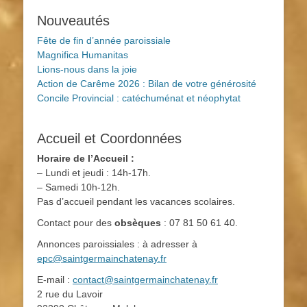
Nouveautés
Fête de fin d’année paroissiale
Magnifica Humanitas
Lions-nous dans la joie
Action de Carême 2026 : Bilan de votre générosité
Concile Provincial : catéchuménat et néophytat
Accueil et Coordonnées
Horaire de l’Accueil :
– Lundi et jeudi : 14h-17h.
– Samedi 10h-12h.
Pas d’accueil pendant les vacances scolaires.
Contact pour des
obsèques
: 07 81 50 61 40.
Annonces paroissiales : à adresser à
epc@saintgermainchatenay.fr
E-mail :
contact@saintgermainchatenay.fr
2 rue du Lavoir