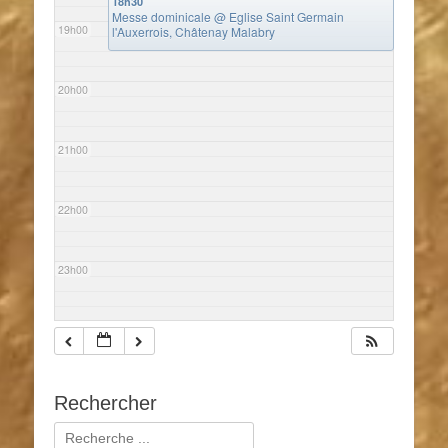
18h30
Messe dominicale
@ Eglise Saint Germain
19h00
l'Auxerrois, Châtenay Malabry
20h00
21h00
22h00
23h00
Rechercher
Rechercher :