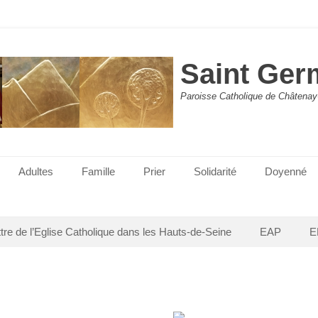
Saint Ger
Paroisse Catholique de Châtenay
Adultes
Famille
Prier
Solidarité
Doyenné
ttre de l’Eglise Catholique dans les Hauts-de-Seine
EAP
E