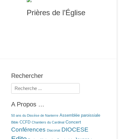
Prières de l’Église
Rechercher
Rechercher :
A Propos …
Assemblée paroissiale
50 ans du Diocèse de Nanterre
Concert
CCFD
Bible
Chantiers du Cardinal
Conférences
DIOCESE
Diaconat
Edito