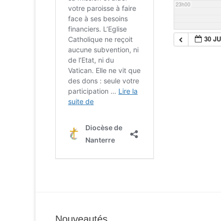
23h00
30 JU
Nouveautés