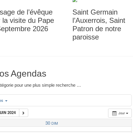
sage de l’évêque
Saint Germain
 la visite du Pape
l’Auxerrois, Saint
Septembre 2026
Patron de notre
paroisse
os Agendas
 catégorie pour une plus simple recherche …
ies
JUIN 2024
Jour
30
DIM