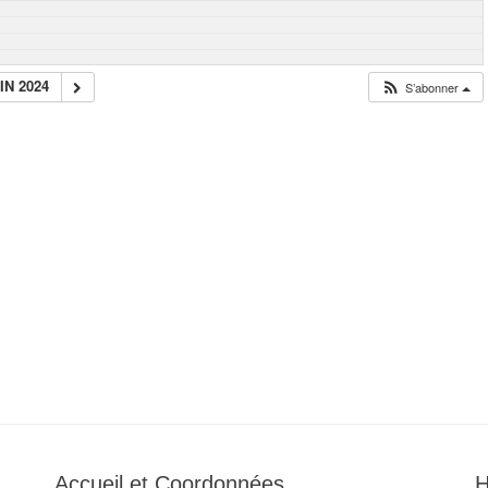
IN 2024
S’abonner
Accueil et Coordonnées
H