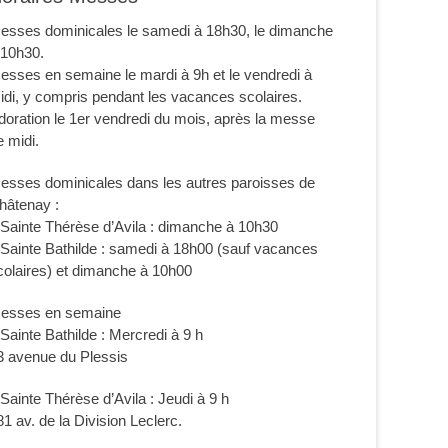
esses dominicales le samedi à 18h30, le dimanche
 10h30.
esses en semaine le mardi à 9h et le vendredi à
idi, y compris pendant les vacances scolaires.
doration le 1er vendredi du mois, après la messe
e midi.
esses dominicales dans les autres paroisses de
hâtenay :
 Sainte Thérèse d’Avila : dimanche à 10h30
 Sainte Bathilde : samedi à 18h00 (sauf vacances
colaires) et dimanche à 10h00
esses en semaine
 Sainte Bathilde : Mercredi à 9 h
3 avenue du Plessis
 Sainte Thérèse d’Avila : Jeudi à 9 h
81 av. de la Division Leclerc.