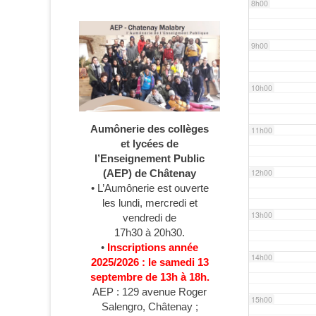
8h00
9h00
10h00
Aumônerie des collèges
11h00
et lycées de
l’Enseignement Public
12h00
(AEP) de Châtenay
• L’Aumônerie est ouverte
les lundi, mercredi et
13h00
vendredi de
17h30 à 20h30.
•
Inscriptions année
14h00
2025/2026 : le samedi 13
septembre de 13h à 18h.
AEP : 129 avenue Roger
15h00
Salengro, Châtenay ;