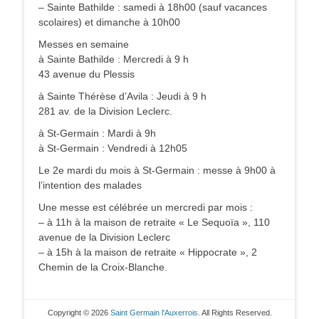
– Sainte Bathilde : samedi à 18h00 (sauf vacances
scolaires) et dimanche à 10h00
Messes en semaine
à Sainte Bathilde : Mercredi à 9 h
43 avenue du Plessis
à Sainte Thérèse d’Avila : Jeudi à 9 h
281 av. de la Division Leclerc.
à St-Germain : Mardi à 9h
à St-Germain : Vendredi à 12h05
Le 2e mardi du mois à St-Germain : messe à 9h00 à
l’intention des malades
Une messe est célébrée un mercredi par mois :
– à 11h à la maison de retraite « Le Sequoïa », 110
avenue de la Division Leclerc
– à 15h à la maison de retraite « Hippocrate », 2
Chemin de la Croix-Blanche.
Copyright © 2026
Saint Germain l'Auxerrois
. All Rights Reserved.