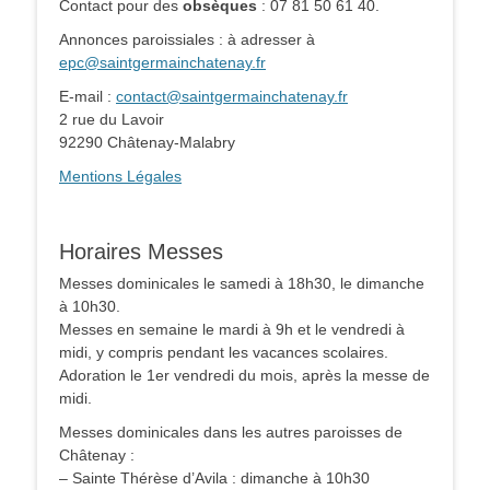
Contact pour des
obsèques
: 07 81 50 61 40.
Annonces paroissiales : à adresser à
epc@saintgermainchatenay.fr
E-mail :
contact@saintgermainchatenay.fr
2 rue du Lavoir
92290 Châtenay-Malabry
Mentions Légales
Horaires Messes
Messes dominicales le samedi à 18h30, le dimanche
à 10h30.
Messes en semaine le mardi à 9h et le vendredi à
midi, y compris pendant les vacances scolaires.
Adoration le 1er vendredi du mois, après la messe de
midi.
Messes dominicales dans les autres paroisses de
Châtenay :
– Sainte Thérèse d’Avila : dimanche à 10h30