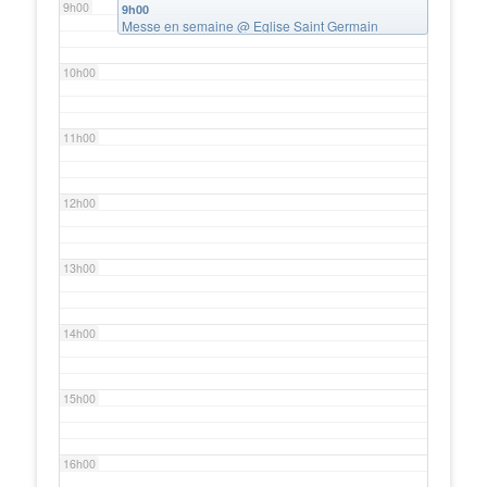
9h00
9h00
Messe en semaine
@ Eglise Saint Germain
l'Auxerrois, Châtenay Malabry
10h00
11h00
12h00
13h00
14h00
15h00
16h00