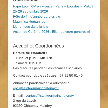
Pape Léon XIV en France : Paris – Lourdes – Metz |
25-28 septembre 2026
Fête de fin d’année paroissiale
Magnifica Humanitas
Lions-nous dans la joie
Action de Carême 2026 : Bilan de votre générosité
Accueil et Coordonnées
Horaire de l’Accueil :
– Lundi et jeudi : 14h-17h.
– Samedi 10h-12h.
Pas d’accueil pendant les vacances scolaires.
Contact pour des
obsèques
: 07 81 50 61 40.
Annonces paroissiales : à adresser à
epc@saintgermainchatenay.fr
E-mail :
contact@saintgermainchatenay.fr
2 rue du Lavoir
92290 Châtenay-Malabry