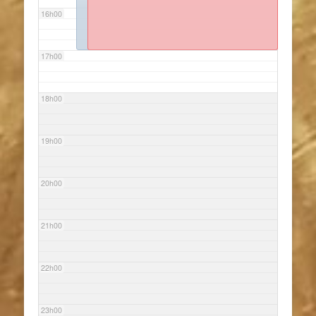
16h00
17h00
18h00
19h00
20h00
21h00
22h00
23h00