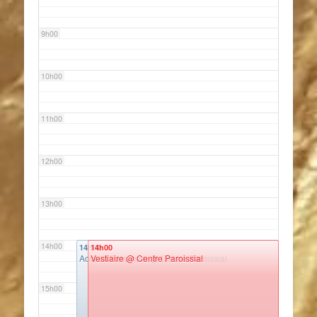
9h00
10h00
11h00
12h00
13h00
14h00
14h00
14h00
Accueil Paroissial
Vestiaire
@ Centre Paroissial
@ Centre Paroissial
15h00