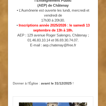
l’Enseignement Public
(AEP) de Châtenay
• L’Aumônerie est ouverte les lundi, mercredi et
vendredi de
17h30 à 20h30.
•
Inscriptions année 2025/2026 : le samedi 13
septembre de 13h à 18h.
AEP : 129 avenue Roger Salengro, Châtenay ;
01.46.83.10.14 et 06.69.30.74.07.
E-mail : aep.chatenay@free.fr
Donner à l’Église :
avant le 31/12/2025
!