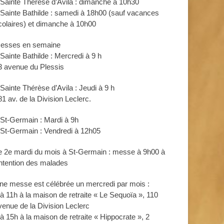
 Sainte Thérèse d’Avila : dimanche à 10h30
 Sainte Bathilde : samedi à 18h00 (sauf vacances
colaires) et dimanche à 10h00
esses en semaine
 Sainte Bathilde : Mercredi à 9 h
3 avenue du Plessis
 Sainte Thérèse d’Avila : Jeudi à 9 h
81 av. de la Division Leclerc.
 St-Germain : Mardi à 9h
 St-Germain : Vendredi à 12h05
e 2e mardi du mois à St-Germain : messe à 9h00 à
’intention des malades
ne messe est célébrée un mercredi par mois :
 à 11h à la maison de retraite « Le Sequoïa », 110
venue de la Division Leclerc
 à 15h à la maison de retraite « Hippocrate », 2