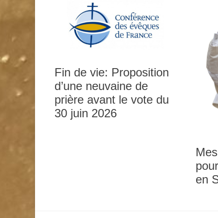
Fin de vie: Proposition
d’une neuvaine de
prière avant le vote du
0h00
30 juin 2026
1h00
Mes
pour
2h00
en 
3h00