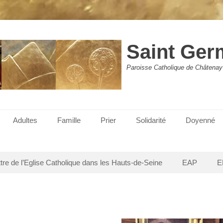
Saint Ger
Paroisse Catholique de Châtenay
Adultes
Famille
Prier
Solidarité
Doyenné
ttre de l’Eglise Catholique dans les Hauts-de-Seine
EAP
E