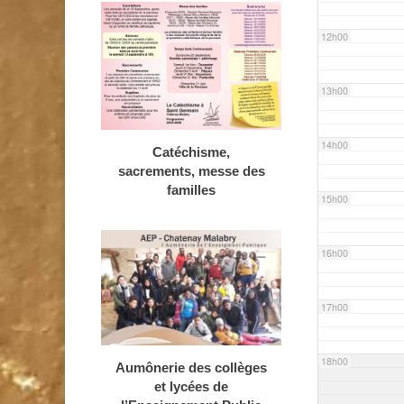
12h00
13h00
14h00
Catéchisme,
sacrements, messe des
familles
15h00
16h00
17h00
18h00
Aumônerie des collèges
et lycées de