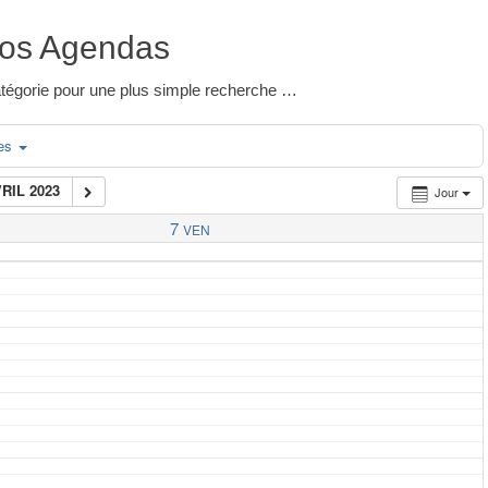
os Agendas
 catégorie pour une plus simple recherche …
ies
VRIL 2023
Jour
7
VEN