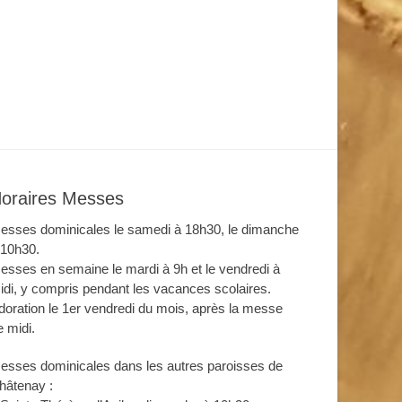
oraires Messes
esses dominicales le samedi à 18h30, le dimanche
 10h30.
esses en semaine le mardi à 9h et le vendredi à
idi, y compris pendant les vacances scolaires.
doration le 1er vendredi du mois, après la messe
e midi.
esses dominicales dans les autres paroisses de
hâtenay :