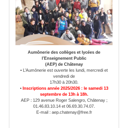
Aumônerie des collèges et lycées de
l’Enseignement Public
(AEP) de Châtenay
• L’Aumônerie est ouverte les lundi, mercredi et
vendredi de
17h30 à 20h30.
•
Inscriptions année 2025/2026 : le samedi 13
septembre de 13h à 18h.
AEP : 129 avenue Roger Salengro, Châtenay ;
01.46.83.10.14 et 06.69.30.74.07.
E-mail : aep.chatenay@free.fr