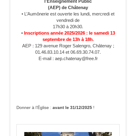
l’Enseignement Public
(AEP) de Châtenay
• L’Aumônerie est ouverte les lundi, mercredi et
vendredi de
17h30 à 20h30.
•
Inscriptions année 2025/2026 : le samedi 13
septembre de 13h à 18h.
AEP : 129 avenue Roger Salengro, Châtenay ;
01.46.83.10.14 et 06.69.30.74.07.
E-mail : aep.chatenay@free.fr
Donner à l’Église :
avant le 31/12/2025
!