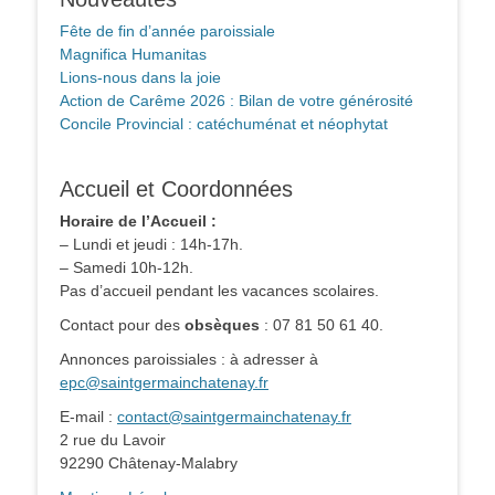
Fête de fin d’année paroissiale
Magnifica Humanitas
Lions-nous dans la joie
Action de Carême 2026 : Bilan de votre générosité
Concile Provincial : catéchuménat et néophytat
Accueil et Coordonnées
Horaire de l’Accueil :
– Lundi et jeudi : 14h-17h.
– Samedi 10h-12h.
Pas d’accueil pendant les vacances scolaires.
Contact pour des
obsèques
: 07 81 50 61 40.
Annonces paroissiales : à adresser à
epc@saintgermainchatenay.fr
E-mail :
contact@saintgermainchatenay.fr
2 rue du Lavoir
92290 Châtenay-Malabry