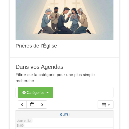
1h00
2h00
3h00
Prières de l’Église
4h00
Dans vos Agendas
5h00
Filtrer sur la catégorie pour une plus simple
recherche …
6h00
Catégories
7h00
8
JEU
Jour entier
8h00