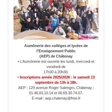
Aumônerie des collèges et lycées de
l’Enseignement Public
(AEP) de Châtenay
• L’Aumônerie est ouverte les lundi, mercredi et
vendredi de
17h30 à 20h30.
•
Inscriptions année 2025/2026 : le samedi 13
septembre de 13h à 18h.
AEP : 129 avenue Roger Salengro, Châtenay ;
01.46.83.10.14 et 06.69.30.74.07.
E-mail : aep.chatenay@free.fr