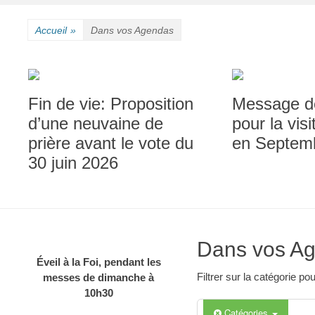
contenu
Accueil
»
Dans vos Agendas
Fin de vie: Proposition
Message de
d’une neuvaine de
pour la vis
prière avant le vote du
en Septem
30 juin 2026
Dans vos A
Éveil à la Foi, pendant les
Filtrer sur la catégorie 
messes de dimanche à
10h30
Catégories