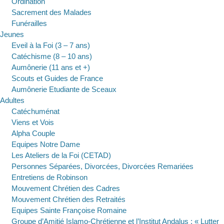
Ordination
Sacrement des Malades
Funérailles
Jeunes
Eveil à la Foi (3 – 7 ans)
Catéchisme (8 – 10 ans)
Aumônerie (11 ans et +)
Scouts et Guides de France
Aumônerie Etudiante de Sceaux
Adultes
Catéchuménat
Viens et Vois
Alpha Couple
Equipes Notre Dame
Les Ateliers de la Foi (CETAD)
Personnes Séparées, Divorcées, Divorcées Remariées
Entretiens de Robinson
Mouvement Chrétien des Cadres
Mouvement Chrétien des Retraités
Equipes Sainte Françoise Romaine
Groupe d’Amitié Islamo-Chrétienne et l’Institut Andalus : « Lutter