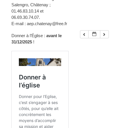
Salengro, Châtenay ;
01.46.83.10.14 et
06.69.30.74.07.
E-mail : aep.chatenay@free.fr
Donner à l’Église :
avant le
31/12/2025
!