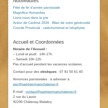
Nouveautés
Fête de fin d’année paroissiale
Magnifica Humanitas
Lions-nous dans la joie
Action de Carême 2026 : Bilan de votre générosité
Concile Provincial : catéchuménat et néophytat
Accueil et Coordonnées
Horaire de l’Accueil :
– Lundi et jeudi : 14h-17h.
– Samedi 10h-12h.
Pas d’accueil pendant les vacances scolaires.
Contact pour des
obsèques
: 07 81 50 61 40.
Annonces paroissiales : à adresser à
epc@saintgermainchatenay.fr
E-mail :
contact@saintgermainchatenay.fr
2 rue du Lavoir
92290 Châtenay-Malabry