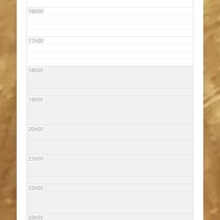
16h00
17h00
18h00
19h00
20h00
21h00
22h00
23h00