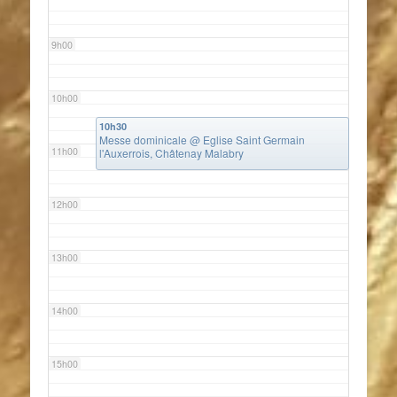
9h00
10h00
10h30
Messe dominicale
@ Eglise Saint Germain
11h00
l'Auxerrois, Châtenay Malabry
12h00
13h00
14h00
15h00