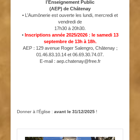
l’Enseignement Public
(AEP) de Châtenay
• L’Aumônerie est ouverte les lundi, mercredi et
vendredi de
17h30 à 20h30.
•
Inscriptions année 2025/2026 : le samedi 13
septembre de 13h à 18h.
AEP : 129 avenue Roger Salengro, Châtenay ;
01.46.83.10.14 et 06.69.30.74.07.
E-mail : aep.chatenay@free.fr
Donner à l’Église :
avant le 31/12/2025
!