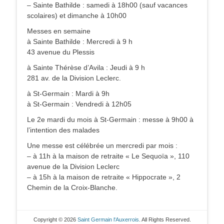
– Sainte Bathilde : samedi à 18h00 (sauf vacances
scolaires) et dimanche à 10h00
Messes en semaine
à Sainte Bathilde : Mercredi à 9 h
43 avenue du Plessis
à Sainte Thérèse d’Avila : Jeudi à 9 h
281 av. de la Division Leclerc.
à St-Germain : Mardi à 9h
à St-Germain : Vendredi à 12h05
Le 2e mardi du mois à St-Germain : messe à 9h00 à
l’intention des malades
Une messe est célébrée un mercredi par mois :
– à 11h à la maison de retraite « Le Sequoïa », 110
avenue de la Division Leclerc
– à 15h à la maison de retraite « Hippocrate », 2
Chemin de la Croix-Blanche.
Copyright © 2026
Saint Germain l'Auxerrois
. All Rights Reserved.