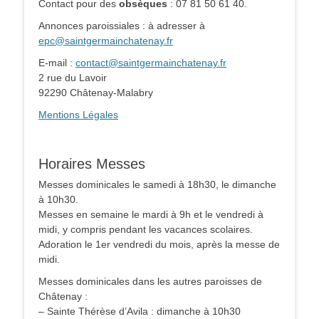
Contact pour des
obsèques
: 07 81 50 61 40.
Annonces paroissiales : à adresser à
epc@saintgermainchatenay.fr
E-mail :
contact@saintgermainchatenay.fr
2 rue du Lavoir
92290 Châtenay-Malabry
Mentions Légales
Horaires Messes
Messes dominicales le samedi à 18h30, le dimanche
à 10h30.
Messes en semaine le mardi à 9h et le vendredi à
midi, y compris pendant les vacances scolaires.
Adoration le 1er vendredi du mois, après la messe de
midi.
Messes dominicales dans les autres paroisses de
Châtenay :
– Sainte Thérèse d’Avila : dimanche à 10h30