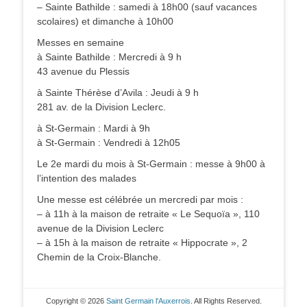
– Sainte Bathilde : samedi à 18h00 (sauf vacances
scolaires) et dimanche à 10h00
Messes en semaine
à Sainte Bathilde : Mercredi à 9 h
43 avenue du Plessis
à Sainte Thérèse d’Avila : Jeudi à 9 h
281 av. de la Division Leclerc.
à St-Germain : Mardi à 9h
à St-Germain : Vendredi à 12h05
Le 2e mardi du mois à St-Germain : messe à 9h00 à
l’intention des malades
Une messe est célébrée un mercredi par mois :
– à 11h à la maison de retraite « Le Sequoïa », 110
avenue de la Division Leclerc
– à 15h à la maison de retraite « Hippocrate », 2
Chemin de la Croix-Blanche.
Copyright © 2026
Saint Germain l'Auxerrois
. All Rights Reserved.