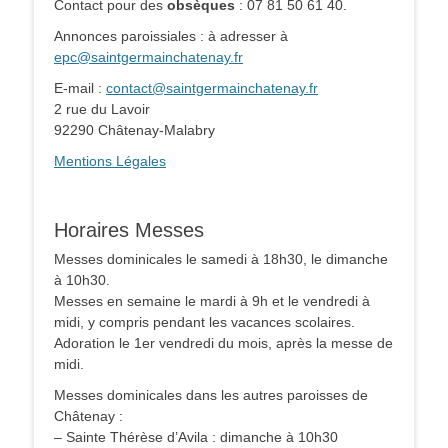
Contact pour des
obsèques
: 07 81 50 61 40.
Annonces paroissiales : à adresser à
epc@saintgermainchatenay.fr
E-mail :
contact@saintgermainchatenay.fr
2 rue du Lavoir
92290 Châtenay-Malabry
Mentions Légales
Horaires Messes
Messes dominicales le samedi à 18h30, le dimanche
à 10h30.
Messes en semaine le mardi à 9h et le vendredi à
midi, y compris pendant les vacances scolaires.
Adoration le 1er vendredi du mois, après la messe de
midi.
Messes dominicales dans les autres paroisses de
Châtenay :
– Sainte Thérèse d’Avila : dimanche à 10h30