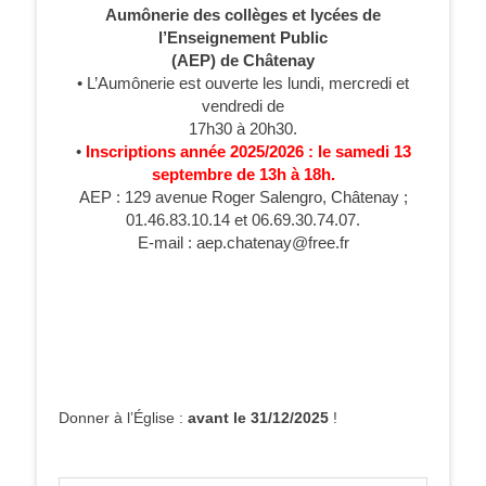
Aumônerie des collèges et lycées de
l’Enseignement Public
(AEP) de Châtenay
• L’Aumônerie est ouverte les lundi, mercredi et
vendredi de
17h30 à 20h30.
•
Inscriptions année 2025/2026 : le samedi 13
septembre de 13h à 18h.
AEP : 129 avenue Roger Salengro, Châtenay ;
01.46.83.10.14 et 06.69.30.74.07.
E-mail : aep.chatenay@free.fr
Donner à l’Église :
avant le 31/12/2025
!