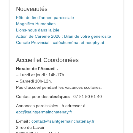
Nouveautés
Fête de fin d’année paroissiale
Magnifica Humanitas
Lions-nous dans la joie
Action de Carême 2026 : Bilan de votre générosité
Concile Provincial : catéchuménat et néophytat
Accueil et Coordonnées
Horaire de l’Accueil :
– Lundi et jeudi : 14h-17h.
– Samedi 10h-12h.
Pas d’accueil pendant les vacances scolaires.
Contact pour des
obsèques
: 07 81 50 61 40.
Annonces paroissiales : à adresser à
epc@saintgermainchatenay.fr
E-mail :
contact@saintgermainchatenay.fr
2 rue du Lavoir